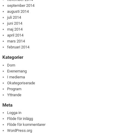
september 2014
augusti 2014
juli 2014
juni 2014
maj 2014
april 2014
mars 2014
februari 2014
Kategorier
Dom
Evenemang
I medierna
Okategoriserade
Program
Yttrande
Meta
Logga in
Flöde för inlägg
Flöde för kommentarer
WordPress.org