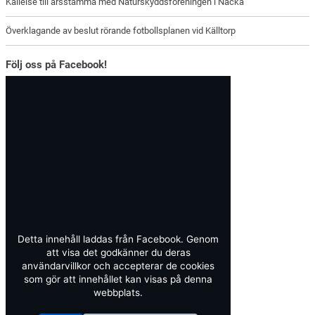
Kallelse till årsstämma med Naturskyddsföreningen i Nacka
Överklagande av beslut rörande fotbollsplanen vid Källtorp
Följ oss på Facebook!
Detta innehåll laddas från Facebook. Genom
att visa det godkänner du deras
användarvillkor och accepterar de cookies
som gör att innehållet kan visas på denna
webbplats.