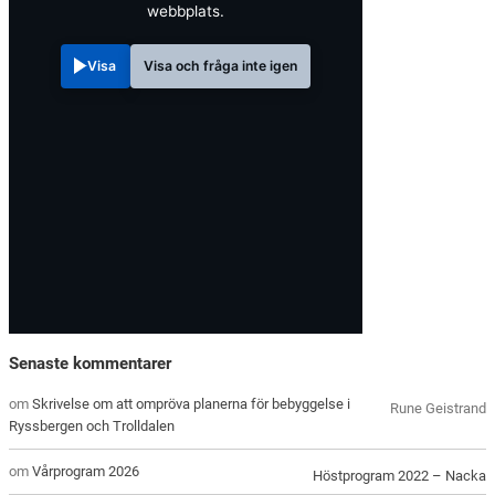
webbplats.
Visa
Visa och fråga inte igen
Senaste kommentarer
om
Skrivelse om att ompröva planerna för bebyggelse i
Rune Geistrand
Ryssbergen och Trolldalen
om
Vårprogram 2026
Höstprogram 2022 – Nacka