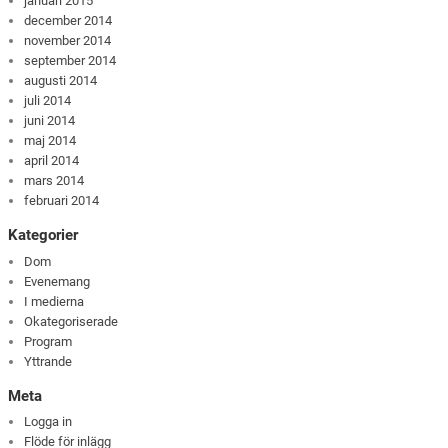
januari 2015
december 2014
november 2014
september 2014
augusti 2014
juli 2014
juni 2014
maj 2014
april 2014
mars 2014
februari 2014
Kategorier
Dom
Evenemang
I medierna
Okategoriserade
Program
Yttrande
Meta
Logga in
Flöde för inlägg