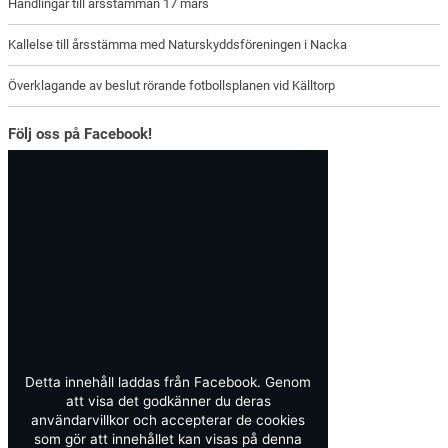
Handlingar till årsstämman 17 mars
Kallelse till årsstämma med Naturskyddsföreningen i Nacka
Överklagande av beslut rörande fotbollsplanen vid Källtorp
Följ oss på Facebook!
Detta innehåll laddas från Facebook. Genom
att visa det godkänner du deras
användarvillkor och accepterar de cookies
som gör att innehållet kan visas på denna