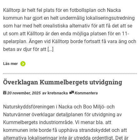
Källtorp är helt fel plats för en fotbollsplan och Nacka
kommun har gjort en helt undermålig lokaliseringsutredning
som har med helt orealistiska alternativ för att få det att se
ut som att Källtorp är den enda möjliga platsen för en 11-
spelarplan. Ängen vid Källtorp borde fortsatt få vara äng och
betas av djur för att […]
Läs mer
Överklagan Kummelbergets utvidgning
20 november, 2025
av kretsnacka
Kommentera
Naturskyddsföreningen i Nacka och Boo Miljö- och
Naturvänner överklagar detaljplanen för utvidgning av
Kummelbergets industriområde. Vi menar bla. att
kommunen inte borde få upphäva strandskyddet och att
alternativa lokaliseringar inte är utredda ordentligt. Det är