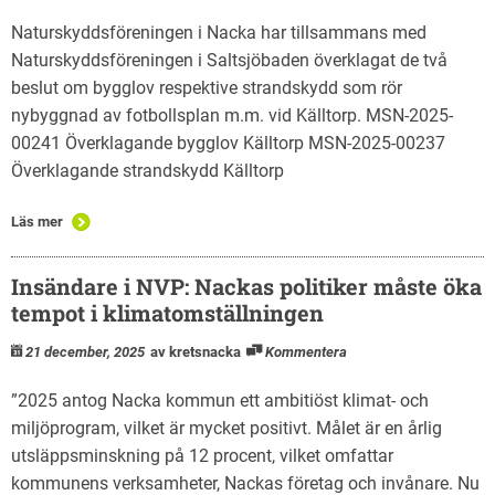
Naturskyddsföreningen i Nacka har tillsammans med
Naturskyddsföreningen i Saltsjöbaden överklagat de två
beslut om bygglov respektive strandskydd som rör
nybyggnad av fotbollsplan m.m. vid Källtorp. MSN-2025-
00241 Överklagande bygglov Källtorp MSN-2025-00237
Överklagande strandskydd Källtorp
Läs mer
Insändare i NVP: Nackas politiker måste öka
tempot i klimatomställningen
21 december, 2025
av kretsnacka
Kommentera
”2025 antog Nacka kommun ett ambitiöst klimat- och
miljöprogram, vilket är mycket positivt. Målet är en årlig
utsläppsminskning på 12 procent, vilket omfattar
kommunens verksamheter, Nackas företag och invånare. Nu