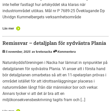
inte heller fastlagt hur artskyddet ska klaras när
industriområdet utökas. Mål nr P 7689-25 Öveklagande Dp
Utvidgn Kummelbergets verksamhetsområde
Läs mer
Remissvar – detaljplan för sydvästra Plania
5 november, 2025
av kretsnacka
Kommentera
Naturskyddsföreningen i Nacka har lämnat in synpunkter på
detaljplanen för sydvästra Plania. Vi anser att i första hand
bör detaljplanen omarbetas så att en 11-spelarplan prövas i
området istället för att idrottsanläggningar placeras i
naturområden långt från där människor bor och verkar.
Annars tycker vi att det är bra att en
miljökonsekvensbeskrivning tagits fram och […]