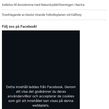
Kallelse till årsstämma med Naturskyddsföreningen i Nacka
Överklagande av beslut rörande fotbollsplanen vid Källtorp
Följ oss på Facebook!
Detta innehåll laddas från Facebook. Genom
att visa det godkänner du deras
användarvillkor och accepterar de cookies
som gör att innehållet kan visas på denna
webbplats.