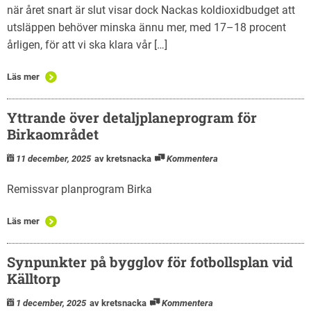
när året snart är slut visar dock Nackas koldioxidbudget att
utsläppen behöver minska ännu mer, med 17–18 procent
årligen, för att vi ska klara vår […]
Läs mer
Yttrande över detaljplaneprogram för
Birkaområdet
11 december, 2025
av kretsnacka
Kommentera
Remissvar planprogram Birka
Läs mer
Synpunkter på bygglov för fotbollsplan vid
Källtorp
1 december, 2025
av kretsnacka
Kommentera