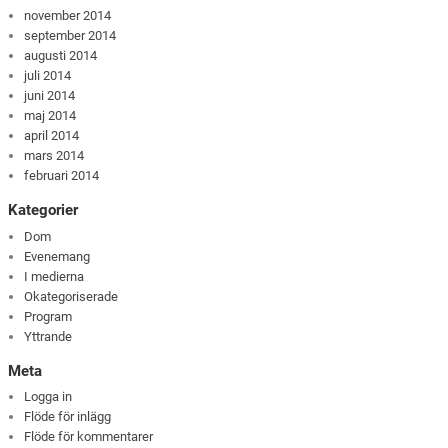
november 2014
september 2014
augusti 2014
juli 2014
juni 2014
maj 2014
april 2014
mars 2014
februari 2014
Kategorier
Dom
Evenemang
I medierna
Okategoriserade
Program
Yttrande
Meta
Logga in
Flöde för inlägg
Flöde för kommentarer