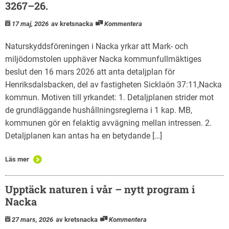
3267–26.
17 maj, 2026
av kretsnacka
Kommentera
Naturskyddsföreningen i Nacka yrkar att Mark- och
miljödomstolen upphäver Nacka kommunfullmäktiges
beslut den 16 mars 2026 att anta detaljplan för
Henriksdalsbacken, del av fastigheten Sicklaön 37:11,Nacka
kommun. Motiven till yrkandet: 1. Detaljplanen strider mot
de grundläggande hushållningsreglerna i 1 kap. MB,
kommunen gör en felaktig avvägning mellan intressen. 2.
Detaljplanen kan antas ha en betydande […]
Läs mer
Upptäck naturen i vår – nytt program i
Nacka
27 mars, 2026
av kretsnacka
Kommentera