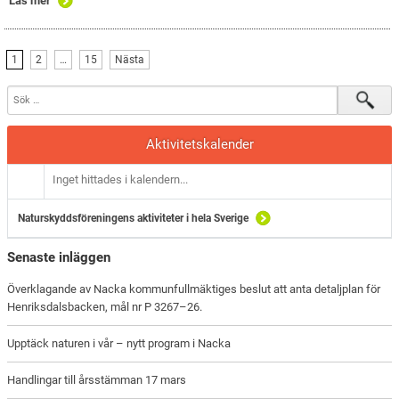
Läs mer
1
2
…
15
Nästa
Aktivitetskalender
Inget hittades i kalendern...
Naturskyddsföreningens aktiviteter i hela Sverige
Senaste inläggen
Överklagande av Nacka kommunfullmäktiges beslut att anta detaljplan för
Henriksdalsbacken, mål nr P 3267–26.
Upptäck naturen i vår – nytt program i Nacka
Handlingar till årsstämman 17 mars