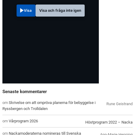
Visa
Visa och fråga inte igen
Senaste kommentarer
om
Skrivelse om att ompröva planerna för bebyggelse i
Rune Geistrand
Ryssbergen och Trolldalen
om
Vårprogram 2026
Höstprogram 2022 – Nacka
om
Nackamoderaterna nomineras till Svenska
Ann-Marie Henning