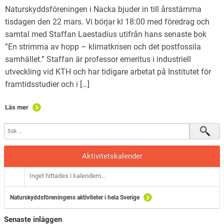
Naturskyddsföreningen i Nacka bjuder in till årsstämma
tisdagen den 22 mars. Vi börjar kl 18:00 med föredrag och
samtal med Staffan Laestadius utifrån hans senaste bok
”En strimma av hopp – klimatkrisen och det postfossila
samhället.” Staffan är professor emeritus i industriell
utveckling vid KTH och har tidigare arbetat på Institutet för
framtidsstudier och i […]
Läs mer
Aktivitetskalender
Inget hittades i kalendern...
Naturskyddsföreningens aktiviteter i hela Sverige
Senaste inläggen