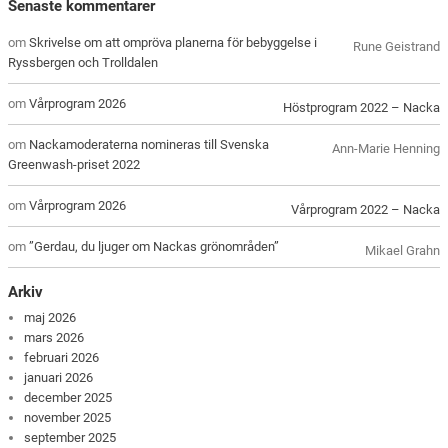
Senaste kommentarer
om
Skrivelse om att ompröva planerna för bebyggelse i
Rune Geistrand
Ryssbergen och Trolldalen
om
Vårprogram 2026
Höstprogram 2022 – Nacka
om
Nackamoderaterna nomineras till Svenska
Ann-Marie Henning
Greenwash-priset 2022
om
Vårprogram 2026
Vårprogram 2022 – Nacka
om
”Gerdau, du ljuger om Nackas grönområden”
Mikael Grahn
Arkiv
maj 2026
mars 2026
februari 2026
januari 2026
december 2025
november 2025
september 2025