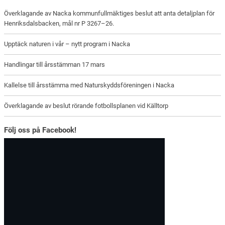
Överklagande av Nacka kommunfullmäktiges beslut att anta detaljplan för
Henriksdalsbacken, mål nr P 3267–26.
Upptäck naturen i vår – nytt program i Nacka
Handlingar till årsstämman 17 mars
Kallelse till årsstämma med Naturskyddsföreningen i Nacka
Överklagande av beslut rörande fotbollsplanen vid Källtorp
Följ oss på Facebook!