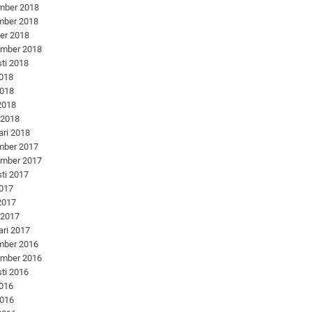
mber 2018
mber 2018
er 2018
ember 2018
ti 2018
2018
2018
 2018
 2018
ari 2018
mber 2017
ember 2017
ti 2017
2017
 2017
 2017
ari 2017
mber 2016
ember 2016
ti 2016
2016
2016