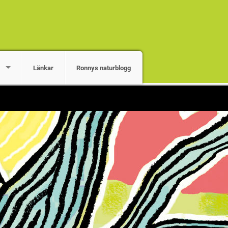
Länkar
Ronnys naturblogg