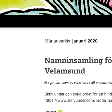
Nacka
Månadsarkiv:
januari 2020
Namninsamling för
Velamsund
1 januari, 2020
av kretsnacka
Kommente
Skriv under och sprid ordet för att h
https://www.skrivunder.com/radda_na
Läs mer