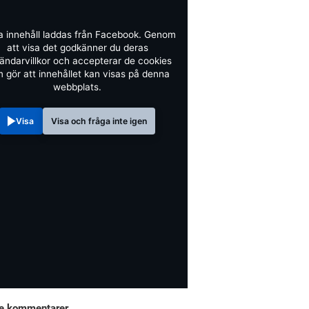
a innehåll laddas från Facebook. Genom
att visa det godkänner du deras
ändarvillkor och accepterar de cookies
 gör att innehållet kan visas på denna
webbplats.
Visa
Visa och fråga inte igen
e kommentarer