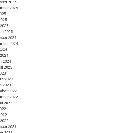
mber 2025
ember 2025
2025
 2025
 2025
ari 2025
mber 2024
ember 2024
 2024
 2024
ri 2024
ti 2023
2023
ari 2023
ri 2023
mber 2022
ember 2022
ti 2022
2022
 2022
 2022
mber 2021
er 2021