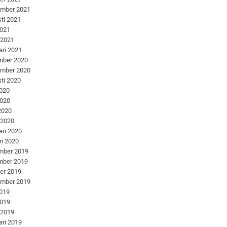
ember 2021
ti 2021
2021
 2021
ari 2021
mber 2020
ember 2020
ti 2020
2020
2020
 2020
 2020
ari 2020
ri 2020
mber 2019
mber 2019
er 2019
ember 2019
2019
2019
 2019
ari 2019