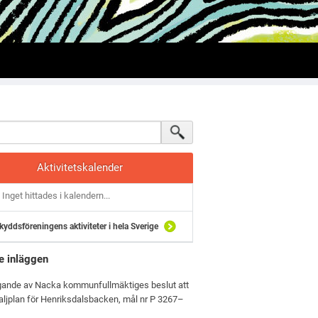
Aktivitetskalender
Inget hittades i kalendern...
kyddsföreningens aktiviteter i hela Sverige
e inläggen
gande av Nacka kommunfullmäktiges beslut att
aljplan för Henriksdalsbacken, mål nr P 3267–