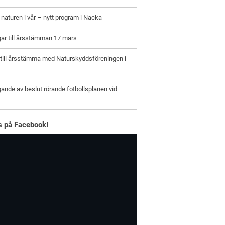
naturen i vår – nytt program i Nacka
ar till årsstämman 17 mars
 till årsstämma med Naturskyddsföreningen i
ande av beslut rörande fotbollsplanen vid
ss på Facebook!