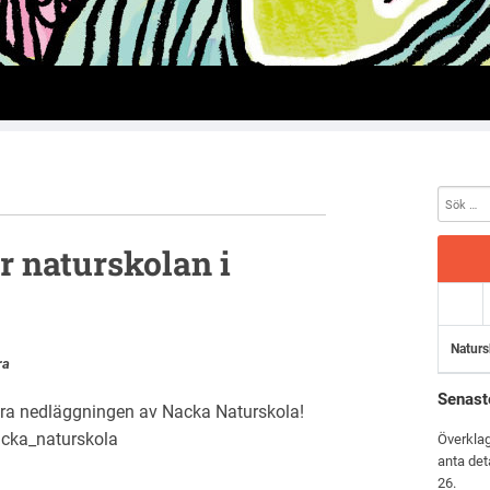
 naturskolan i
Naturs
ra
Senast
indra nedläggningen av Nacka Naturskola!
cka_naturskola
Överkla
anta det
26.